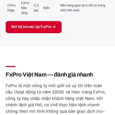
FxPro
FxPro
0,0
Nền tảng giao dịch tất cả trong
Nền
Biến
Edge
pip
một trên web
tảng
Mở tài khoản tại FxPro →
FxPro Việt Nam — đánh giá nhanh
FxPro là một công ty môi giới có uy tín trên toàn
cầu (hoạt động từ năm 2006) và theo trang FxPro,
công ty này chấp nhận khách hàng Việt Nam. Với
chênh lệch giá thô, cơ chế thực hiện lệnh nhanh
chóng theo mô hình không qua bàn giao dịch (no-