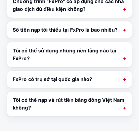
Chương trình “FxPro” có áp dụng cho các nhà
giao dịch đủ điều kiện không?
Số tiền nạp tối thiểu tại FxPro là bao nhiêu?
Tôi có thể sử dụng những nền tảng nào tại
FxPro?
FxPro có trụ sở tại quốc gia nào?
Tôi có thể nạp và rút tiền bằng đồng Việt Nam
không?