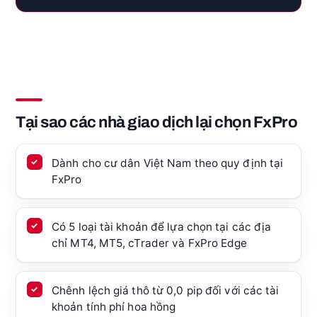
Tại sao các nhà giao dịch lại chọn FxPro
Dành cho cư dân Việt Nam theo quy định tại
FxPro
Có 5 loại tài khoản để lựa chọn tại các địa
chỉ MT4, MT5, cTrader và FxPro Edge
Chênh lệch giá thô từ 0,0 pip đối với các tài
khoản tính phí hoa hồng