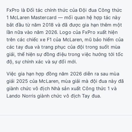
FxPro là Đối tác chính thức của Đội đua Công thức
1 McLaren Mastercard — mối quan hệ hợp tác này
bắt đầu từ năm 2018 và đã được gia hạn thêm một
lần nữa vào năm 2026. Logo của FxPro xuất hiện
trên các chiếc xe F1 của McLaren, mũ bảo hiểm của
các tay đua và trang phục của đội trong suốt mùa
giải, thể hiện sự đồng điệu trong việc hướng tới tốc
độ, sự chính xác và sự đổi mới.
Việc gia hạn hợp đồng năm 2026 diễn ra sau mùa
giải 2025 của McLaren, mùa giải mà đội đua này đã
giành chức vô địch Nhà sản xuất Công thức 1 và
Lando Norris giành chức vô địch Tay đua.