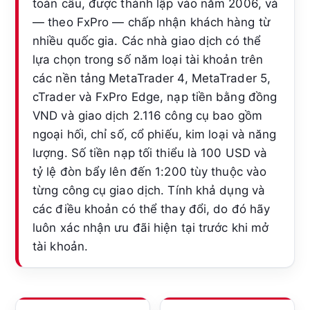
toàn cầu, được thành lập vào năm 2006, và
— theo FxPro — chấp nhận khách hàng từ
nhiều quốc gia. Các nhà giao dịch có thể
lựa chọn trong số năm loại tài khoản trên
các nền tảng MetaTrader 4, MetaTrader 5,
cTrader và FxPro Edge, nạp tiền bằng đồng
VND và giao dịch 2.116 công cụ bao gồm
ngoại hối, chỉ số, cổ phiếu, kim loại và năng
lượng. Số tiền nạp tối thiểu là 100 USD và
tỷ lệ đòn bẩy lên đến 1:200 tùy thuộc vào
từng công cụ giao dịch. Tính khả dụng và
các điều khoản có thể thay đổi, do đó hãy
luôn xác nhận ưu đãi hiện tại trước khi mở
tài khoản.