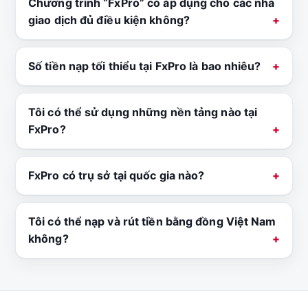
Chương trình “FxPro” có áp dụng cho các nhà
giao dịch đủ điều kiện không?
Số tiền nạp tối thiểu tại FxPro là bao nhiêu?
Tôi có thể sử dụng những nền tảng nào tại
FxPro?
FxPro có trụ sở tại quốc gia nào?
Tôi có thể nạp và rút tiền bằng đồng Việt Nam
không?