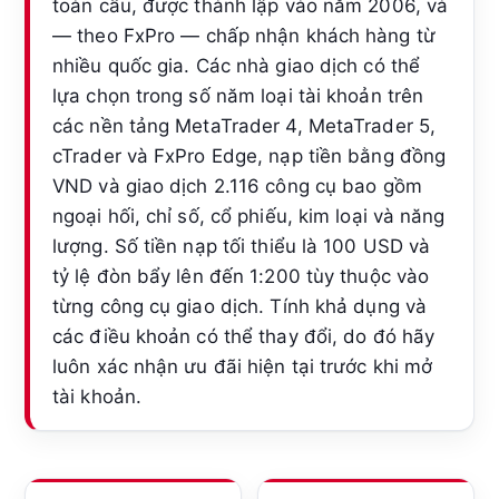
toàn cầu, được thành lập vào năm 2006, và
— theo FxPro — chấp nhận khách hàng từ
nhiều quốc gia. Các nhà giao dịch có thể
lựa chọn trong số năm loại tài khoản trên
các nền tảng MetaTrader 4, MetaTrader 5,
cTrader và FxPro Edge, nạp tiền bằng đồng
VND và giao dịch 2.116 công cụ bao gồm
ngoại hối, chỉ số, cổ phiếu, kim loại và năng
lượng. Số tiền nạp tối thiểu là 100 USD và
tỷ lệ đòn bẩy lên đến 1:200 tùy thuộc vào
từng công cụ giao dịch. Tính khả dụng và
các điều khoản có thể thay đổi, do đó hãy
luôn xác nhận ưu đãi hiện tại trước khi mở
tài khoản.