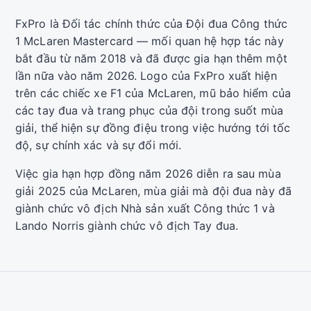
FxPro là Đối tác chính thức của Đội đua Công thức
1 McLaren Mastercard — mối quan hệ hợp tác này
bắt đầu từ năm 2018 và đã được gia hạn thêm một
lần nữa vào năm 2026. Logo của FxPro xuất hiện
trên các chiếc xe F1 của McLaren, mũ bảo hiểm của
các tay đua và trang phục của đội trong suốt mùa
giải, thể hiện sự đồng điệu trong việc hướng tới tốc
độ, sự chính xác và sự đổi mới.
Việc gia hạn hợp đồng năm 2026 diễn ra sau mùa
giải 2025 của McLaren, mùa giải mà đội đua này đã
giành chức vô địch Nhà sản xuất Công thức 1 và
Lando Norris giành chức vô địch Tay đua.