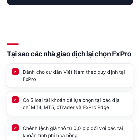
Tại sao các nhà giao dịch lại chọn FxPro
Dành cho cư dân Việt Nam theo quy định tại
FxPro
Có 5 loại tài khoản để lựa chọn tại các địa
chỉ MT4, MT5, cTrader và FxPro Edge
Chênh lệch giá thô từ 0,0 pip đối với các tài
khoản tính phí hoa hồng