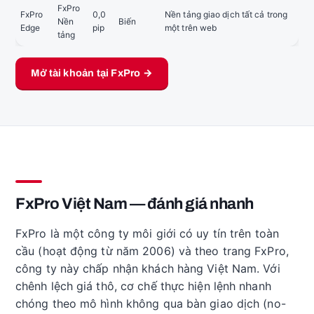
FxPro
FxPro
0,0
Nền tảng giao dịch tất cả trong
Nền
Biến
Edge
pip
một trên web
tảng
Mở tài khoản tại FxPro →
FxPro Việt Nam — đánh giá nhanh
FxPro là một công ty môi giới có uy tín trên toàn
cầu (hoạt động từ năm 2006) và theo trang FxPro,
công ty này chấp nhận khách hàng Việt Nam. Với
chênh lệch giá thô, cơ chế thực hiện lệnh nhanh
chóng theo mô hình không qua bàn giao dịch (no-